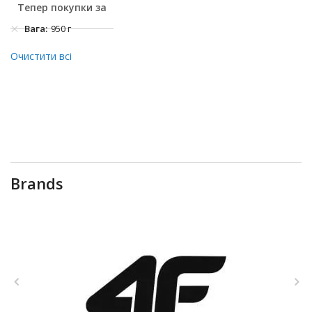
Тепер покупки за
Вага
950 г
Очистити всі
Brands