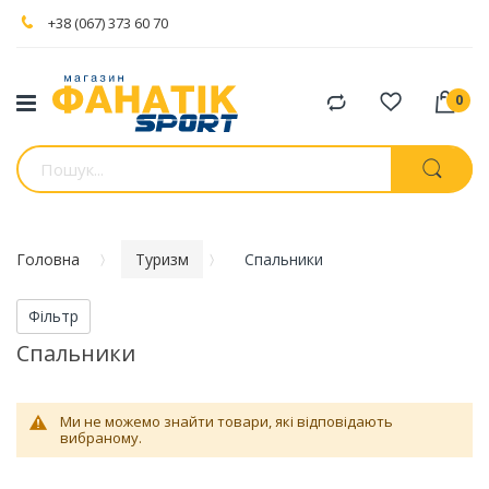
+38 (067) 373 60 70
Порівняти
товари
Головна
Туризм
Спальники
Фільтр
Спальники
Ми не можемо знайти товари, які відповідають
вибраному.