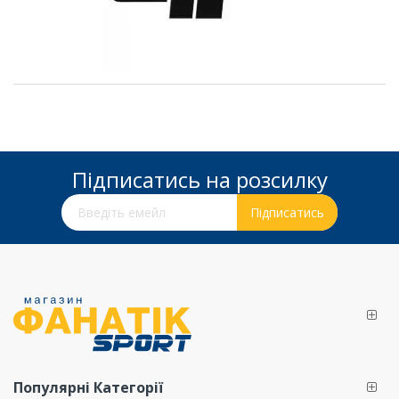
Підписатись на розсилку
Підпишіться на нашу розсилку новин:
Підписатись
Популярні Категорії