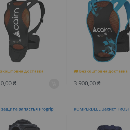
зкоштовна доставка
Безкоштовна доставка
20,00 ₴
3 900,00 ₴
n защита запястья Progrip
KOMPERDELL Захист FROST