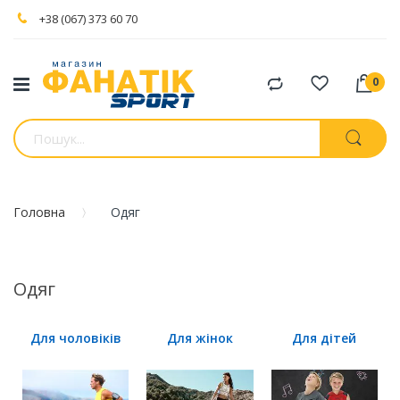
+38 (067) 373 60 70
Порівняти
товари
Головна
Одяг
Одяг
Для чоловіків
Для жінок
Для дітей