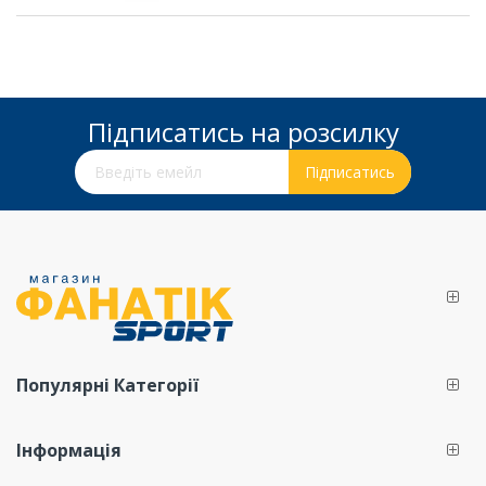
Підписатись на розсилку
Підпишіться на нашу розсилку новин:
Підписатись
Популярні Категорії
Інформація