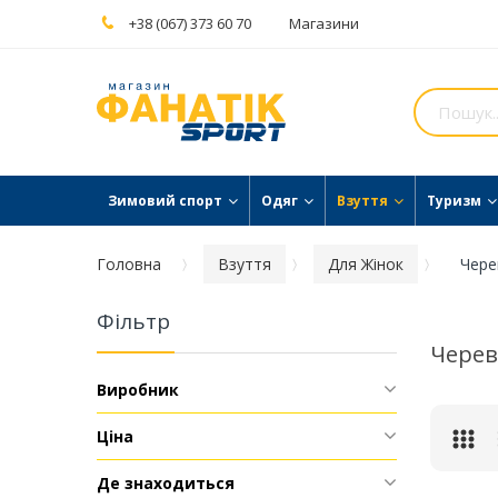
+38 (067) 373 60 70
Магазини
Зимовий спорт
Одяг
Взуття
Туризм
Головна
Взуття
Для Жінок
Чере
Фільтр
Чере
Виробник
Ціна
Де знаходиться