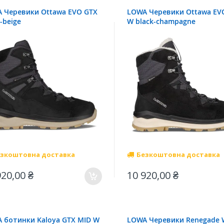
 Черевики Ottawa EVO GTX
LOWA Черевики Ottawa EV
-beige
W black-champagne
зкоштовна доставка
Безкоштовна доставка
920,00 ₴
10 920,00 ₴
 ботинки Kaloya GTX MID W
LOWA Черевики Renegade