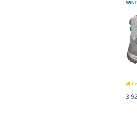
WINT
Бе
3 9