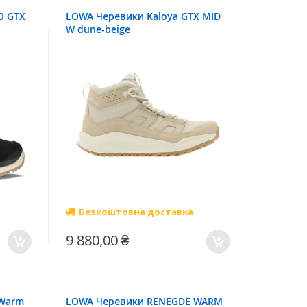
O GTX
LOWA Черевики Kaloya GTX MID
W dune-beige
Безкоштовна доставка
9 880,00 ₴
 Warm
LOWA Черевики RENEGDE WARM