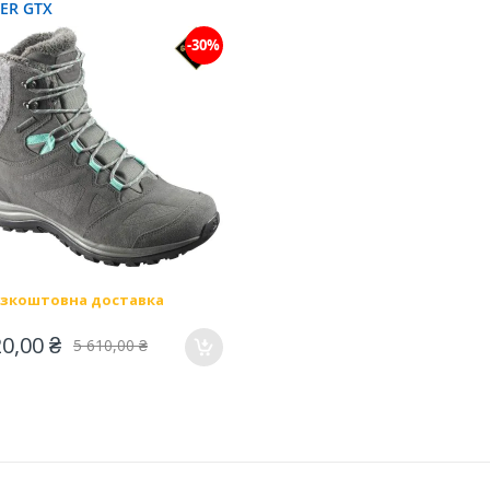
ER GTX
-30%
зкоштовна доставка
20,00 ₴
5 610,00 ₴