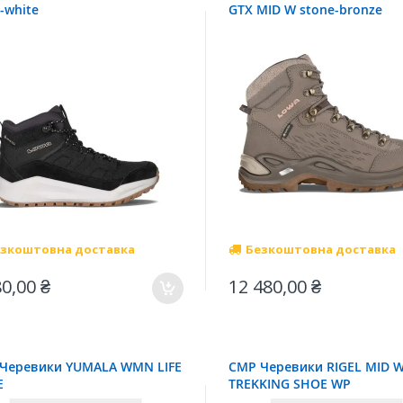
-white
GTX MID W stone-bronze
зкоштовна доставка
Безкоштовна доставка
80,00 ₴
12 480,00 ₴
Черевики YUMALA WMN LIFE
CMP Черевики RIGEL MID
E
TREKKING SHOE WP