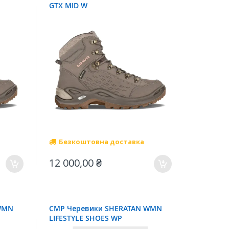
GTX MID W
Безкоштовна доставка
12 000,00 ₴
 WMN
CMP Черевики SHERATAN WMN
LIFESTYLE SHOES WP