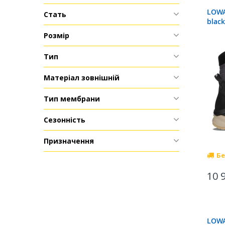
LOWA
Стать
black
Розмір
Тип
Матеріал зовнішній
Тип мембрани
Сезонність
Призначення
Бе
10 
LOWA