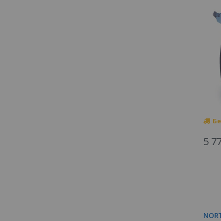
Бе
5 7
NORT