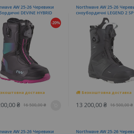
hwave AW 25-26 Черевики
Northwave AW 25-26 Черев
бордичні DEVINE HYBRID
cноубордичні LEGEND 2 SP
-20%
зкоштовна доставка
Безкоштовна доставка
200,00 ₴
13 200,00 ₴
16 500,00 ₴
16 500,00 ₴
hwave AW 25-26 Черевики
Northwave AW 25-26 Черев