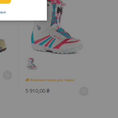
ивня
Безкоштовна доставка
5 910,00 ₴