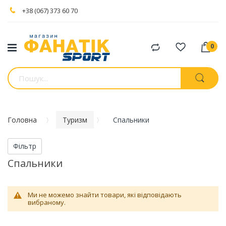
+38 (067) 373 60 70
Порівняти
товари
Головна
Туризм
Спальники
Фільтр
Спальники
Ми не можемо знайти товари, які відповідають
вибраному.