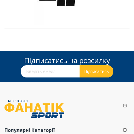
Підписатись на розсилку
Підпишіться на нашу розсилку новин:
Підписатись
Популярні Категорії