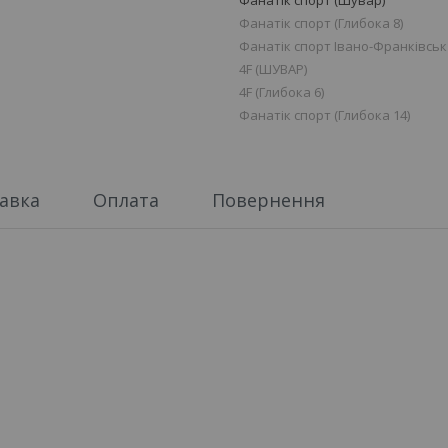
Фанатік спорт (Шувар)
Фанатік спорт (Глибока 8)
Фанатік спорт Івано-Франківськ
4F (ШУВАР)
4F (Глибока 6)
Фанатік спорт (Глибока 14)
авка
Оплата
Повернення