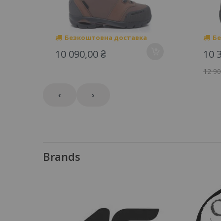
Безкоштовна доставка
Бе
10 090,00 ₴
10 
12 90
‹
›
Brands