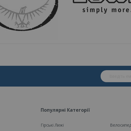
Підпишіться 
Популярні Категорії
Гірські Лижі
Велосипе