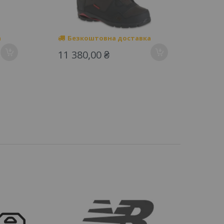
а
Безкоштовна доставка
Б
11 380,00 ₴
10 