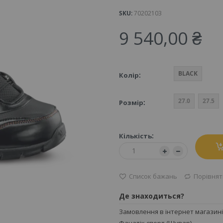
SKU
70202103
9 540,00 ₴
BLACK
Колір
27.0
27.5
Розмір
Кількість:
Список бажань
Порівнят
Де знаходиться?
Замовлення в інтернет магазині